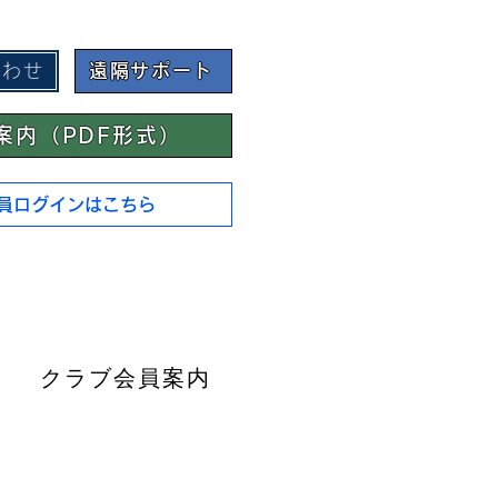
合わせ
遠隔サポート
案内（PDF形式）
員ログインはこちら
クラブ会員案内