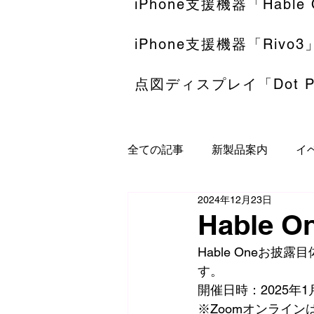
iPhone支援機器「Hable
iPhone支援機器「Rivo3
点図ディスプレイ「Dot P
全ての記事
新製品案内
イ
2024年12月23日
Hable
Hable Oneお
す。
開催日時：
2025年
※Zoomオンライン