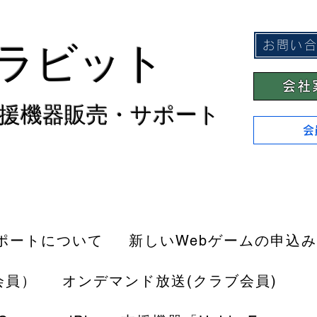
ラビット
お問い
会社
援機器販売・サポート
会
ポートについて
新しいWebゲームの申込み
会員）
オンデマンド放送(クラブ会員)