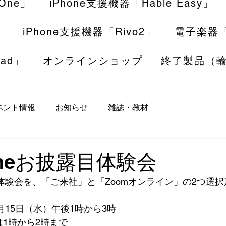
 One」
iPhone支援機器「Hable Easy」
」
iPhone支援機器「Rivo2」
電子楽器「I
ad」
オンラインショップ
終了製品（
ベント情報
お知らせ
雑誌・教材
 Oneお披露目体験会
披露目体験会を、「ご来社」と「Zoomオンライン」の2つ選
1月15日（水）午後1時から3時
は1時から2時まで