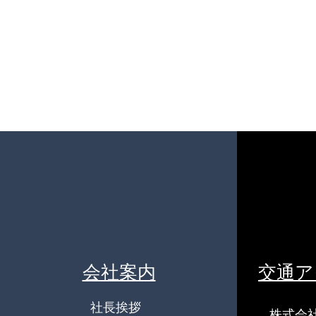
YouTubeライブURLのお知ら
せ
会社案内
交通ア
社長挨拶
株式会