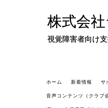
株式会社
視覚障害者向け支
ホーム
新着情報
サ
音声コンテンツ（クラブ