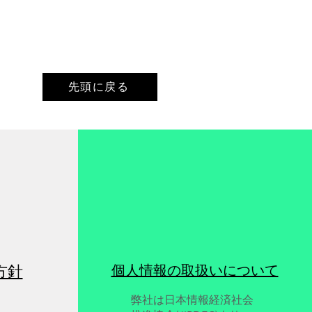
阪市】日本ライトハウス
～全国ビジョンフェスタ
6
阪市】日本ライトハウス展
国ビジョンフェスタ2026
先頭に戻る
方針
個人情報の取扱いについて
弊社は日本情報経済社会