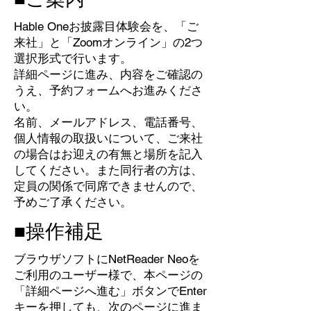
Hable Oneお披露目体験会を、「ご
来社」と「Zoomオンライン」の2つ
選択形式で行います。
詳細ページに進み、内容をご確認の
うえ、予約フォームへお進みくださ
い。
名前、メールアドレス、電話番号、
個人情報の取扱いについて、ご来社
の場合はお迎えの有無と場所を記入
してください。また同行者の方は、
定員の関係で同席できませんので、
予めご了承ください。
■操作補足
ブラウザソフトにNetReader Neoを
ご利用のユーザー様で、本ページの
「詳細ページへ進む」ボタンでEnter
キーを押しても、次のページに進ま