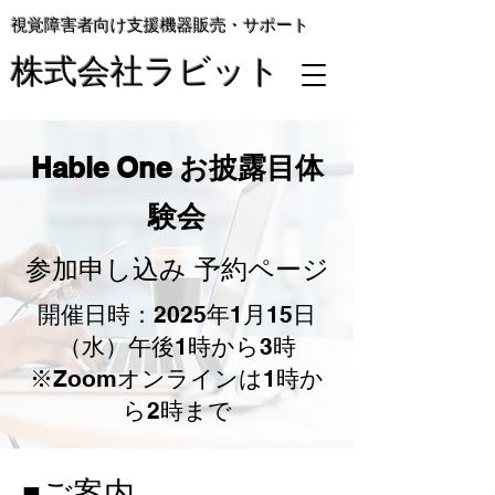
視覚障害者向け支援機器販売・サポート
株式会社ラビット
Hable One お披露目体
験会
参加申し込み 予約ページ
開催日時：
2025年1月15日
（水）午後1時から3時
※Zoomオンラインは1時か
ら2時まで
■​ご案内