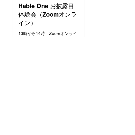
Hable One お披露目
体験会（Zoomオンラ
イン）
13時から14時 Zoomオンライ
ン形式
他のコースを表示
先頭に戻る
会社案内