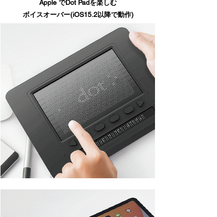
Apple でDot Padを楽しむ
ボイスオーバー(iOS15.2以降で動作)