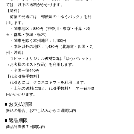
ては、以下の送料がかかります。
【送料】
荷物の発送には、郵便局の「ゆうパック」を利
用します。
・関東地区：880円（神奈川・東京・千葉・埼
玉・群馬・茨城・栃木）
・関東を除く本州地区：1,100円
・本州以外の地区：1,430円（北海道・四国・九
州・沖縄）
ラビットオリジナル教材CDは「ゆうパケット」
（お客様のポスト投函）を利用します。
・全国一律440円
【代金引換手数料】
代引きには、クロネコヤマトを利用します。
・上記の送料に加え、代引手数料として一律440
円がかかります。
■ お支払期限
振込の場合、お申し込みから２週間以内
■ 返品期限
商品到着後７日間以内