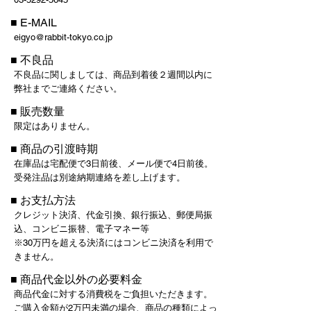
■ E-MAIL
eigyo@rabbit-tokyo.co.jp
■ 不良品
不良品に関しましては、商品到着後２週間以内に
弊社までご連絡ください。
■ 販売数量
限定はありません。
■ 商品の引渡時期
在庫品は宅配便で3日前後、メール便で4日前後。
受発注品は別途納期連絡を差し上げます。
■ お支払方法
クレジット決済、代金引換、銀行振込、郵便局振
込、コンビニ振替、電子マネー等
※30万円を超える決済にはコンビニ決済を利用で
きません。
■ 商品代金以外の必要料金
商品代金に対する消費税をご負担いただきます。
ご購入金額が2万円未満の場合、商品の種類によっ