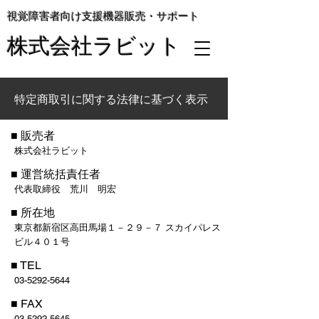
視覚障害者向け支援機器販売・サポート
株式会社ラビット
特定商取引に関する法律に基づく表示
■ 販売者
株式会社ラビット
■ 運営統括責任者
代表取締役 荒川 明宏
■ 所在地
東京都新宿区高田馬場１－２９－７ スカイパレス
ビル４０１号
■ TEL
03-5292-5644
■ FAX
03-5292-5645