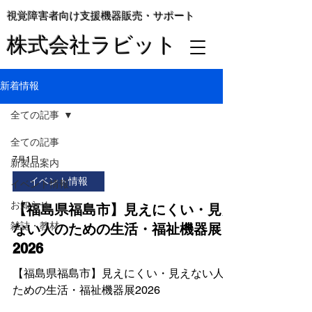
視覚障害者向け支援機器販売・サポート
株式会社ラビット
新着情報
全ての記事
全ての記事
7月1日
新製品案内
イベント情報
イベント情報
お知らせ
【福島県福島市】見えにくい・見え
雑誌・教材
ない人のための生活・福祉機器展
2026
【福島県福島市】見えにくい・見えない人の
ための生活・福祉機器展2026