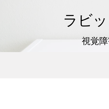
ラビッ
視覚障