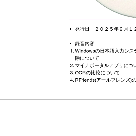
発行日：２０２５年９月１
録音内容
Windowsの日本語入力システ
除について
マイナポータルアプリにつ
OCRの比較について
RFriends(アールフレンズ