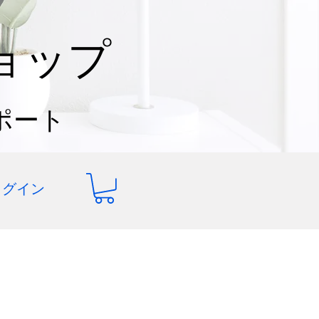
ョップ
ポート
ログイン