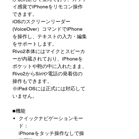
イ感覚でiPhoneをリモコン操作
できます。
iOSのスクリーンリーダー
(VoiceOver）コマンドでiPhone
を操作し、テキストの入力・編集
をサポートします。
Rivo2本体にはマイクとスピーカ
ーが内蔵されており、iPhoneを
ポケットや鞄の中に入れたまま、
Rivo2からSiriや電話の発着信の
操作もできます。
※iPad OSには正式には対応して
いません。
■機能
クイックナビゲーションモー
ド：
iPhoneをタッチ操作なしで操