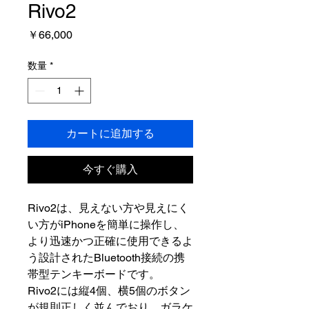
Rivo2
価
￥66,000
格
数量
*
カートに追加する
今すぐ購入
Rivo2は、見えない方や見えにく
い方がiPhoneを簡単に操作し、
より迅速かつ正確に使用できるよ
う設計されたBluetooth接続の携
帯型テンキーボードです。
Rivo2には縦4個、横5個のボタン
が規則正しく並んでおり、ガラケ