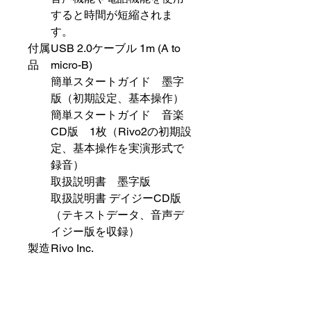
すると時間が短縮されま
す。
付属
USB 2.0ケーブル 1m (A to
品
micro-B)
簡単スタートガイド 墨字
版（初期設定、基本操作）
簡単スタートガイド 音楽
CD版 1枚（Rivo2の初期設
定、基本操作を実演形式で
録音）
取扱説明書 墨字版
取扱説明書 デイジーCD版
（テキストデータ、音声デ
イジー版を収録）
製造
Rivo Inc.
元
輸
株式会社ラビット
入・