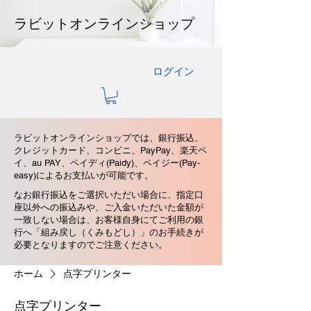
ラビットオンラインショップ
ログイン
ラビットオンラインショップでは、銀行振込、
クレジットカード、コンビニ、PayPay、楽天ペ
イ、au PAY、ペイディ(Paidy)、ペイジー(Pay-
easy)によるお支払いが可能です。
なお銀行振込をご選択いただい場合に、指定口
座以外への振込みや、ご入金いただいた金額が
一致しない場合は、お客様自身にてご利用の銀
行へ「組み戻し（くみもどし）」のお手続きが
必要となりますのでご注意ください。
ホーム
点字プリンター
点字プリンター