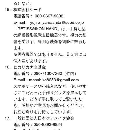
る）など。
株式会社シード
電話番号： 080-6667-9692
E-mail： yujiro_yamashita@seed.co.jp
「RETISSA® ON HAND」は、手持ち型
の網膜投影視覚支援機器です。視力の影
響を受けず、鮮明な映像を網膜に投影し
ます。
※医療機器ではありません。見え方には
個人差があります。
ヒカリカナタ基金
電話番号：090-7130-7260（竹内）
E-mail：masahiko8253@gmail.com
スマホケースや小銭入れなど、使いやす
さにこだわった手作りグッズを展示して
います。どうぞ手に取ってご覧いただ
き、感想やご意見をお聞かせください。
お立ち寄りをお待ちしています。
一般社団法人日本ケアメイク協会
電話番号：050-8893-9924