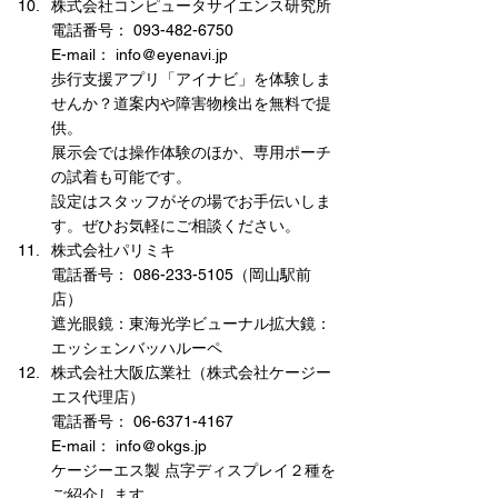
株式会社コンピュータサイエンス研究所
電話番号： 093-482-6750
E-mail： info@eyenavi.jp
歩行支援アプリ「アイナビ」を体験しま
せんか？道案内や障害物検出を無料で提
供。
展示会では操作体験のほか、専用ポーチ
の試着も可能です。
設定はスタッフがその場でお手伝いしま
す。ぜひお気軽にご相談ください。
株式会社パリミキ
電話番号： 086-233-5105（岡山駅前
店）
遮光眼鏡：東海光学ビューナル拡大鏡：
エッシェンバッハルーペ
株式会社大阪広業社（株式会社ケージー
エス代理店）
電話番号： 06-6371-4167
E-mail： info@okgs.jp
ケージーエス製 点字ディスプレイ２種を
ご紹介します。