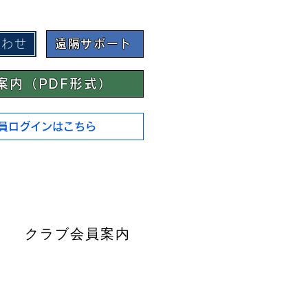
合わせ
遠隔サポート
案内（PDF形式）
員ログインはこちら
クラブ会員案内