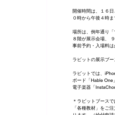
開催時間は、１６日
０時から午後４時ま
場所は、例年通り「
８階が展示会場、 
事前予約・入場料は
ラビットの展示ブー
ラビットでは、iPhon
ボード「Hable On
電子楽器「InstaC
＊ラビットブースでは、その
「各種教材」をご注
ります。（給付申請