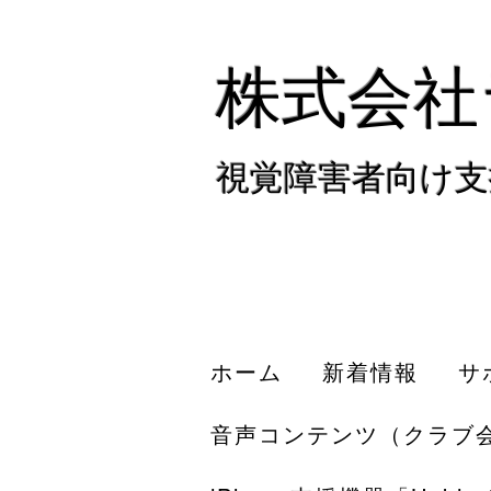
株式会社
視覚障害者向け支
ホーム
新着情報
サ
音声コンテンツ（クラブ