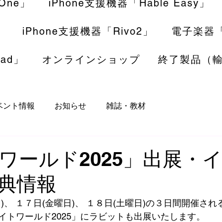
 One」
iPhone支援機器「Hable Easy」
」
iPhone支援機器「Rivo2」
電子楽器「I
ad」
オンラインショップ
終了製品（
ベント情報
お知らせ
雑誌・教材
ワールド2025」出展・
典情報
)、 １７日(金曜日)、 １８日(土曜日)の３日間開催さ
イトワールド2025」にラビットも出展いたします。