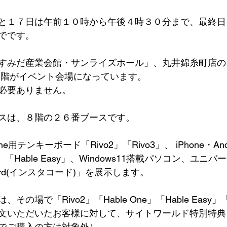
と１７日は午前１０時から午後４時３０分まで、最終日
でです。
すみだ産業会館・サンライズホール」、丸井錦糸町店の
９階がイベント会場になっています。
必要ありません。
スは、８階の２６番ブースです。
e用テンキーボード「Rivo2」「Rivo3」、 iPhone・An
e」「Hable Easy」、Windows11搭載パソコン、ユ
hord(インスタコード)」を展示します。
場で「Rivo2」「Hable One」「Hable Easy」「In
文いただいたお客様に対して、サイトワールド特別特典
でご購入の方は対象外）