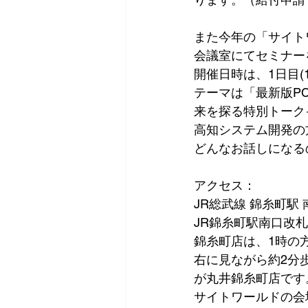
また今年の「サイト
会議室にてセミナー
開催日時は、1日目(1
テーマは「最新版PC-T
来を探る特別トーク
高知システム開発の方
どんなお話しになる
​アクセス：
JR総武線 錦糸町駅
JR錦糸町駅南口改
錦糸町店は、1時の
右に見ながら約2分
が丸井錦糸町店です
サイトワールドの会