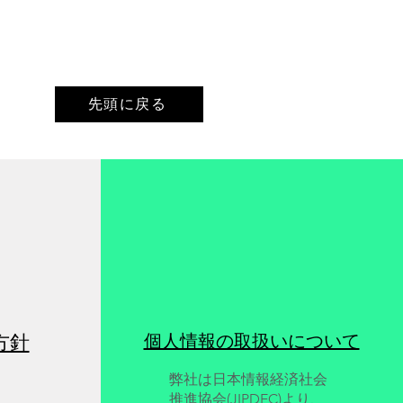
阪市】日本ライトハウス
～全国ビジョンフェスタ
6
阪市】日本ライトハウス展
国ビジョンフェスタ2026
先頭に戻る
方針
個人情報の取扱いについて
弊社は日本情報経済社会
推進協会(JIPDEC)より、