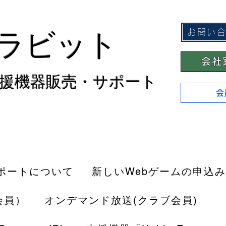
ラビット
お問い
会社
援機器販売・サポート
会
ポートについて
新しいWebゲームの申込み
会員）
オンデマンド放送(クラブ会員)