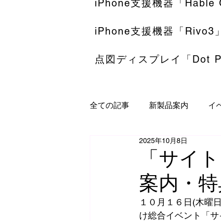
iPhone支援機器「Hable
iPhone支援機器「Rivo3
点図ディスプレイ「Dot P
全ての記事
新製品案内
イ
2025年10月8日
「サイト
案内・特
１０月１６日(木曜日
け総合イベント「サ